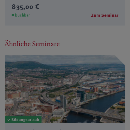
835,00 €
Zum Seminar
buchbar
Ähnliche Seminare
✓ Bildungsurlaub