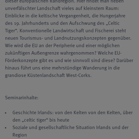
dieser europäischen Randregion. Hier findet man neben
unverfälschter Landschaft vieles auf kleinstem Raum:
Einblicke in die keltische Vergangenheit, die Hungerjahre
des 19. Jahrhunderts und den Aufschwung des „Celtic
Tiger“. Konventionelle Landwirtschaft und Fischerei steht
neuen Tourismus- und Landnutzungskonzepten gegenüber.
Wie wird die EU an der Peripherie und einer möglichen
zukünftigen Außengrenze wahrgenommen? Welche EU-
Förderkonzepte gibt es und wie sinnvoll sind diese? Darüber
hinaus führt uns eine mehrstündige Wanderung in die
grandiose Küstenlandschaft West-Corks.
Seminarinhalte:
Geschichte Irlands: von den Kelten von den Kelten, über
den „celtic tiger“ bis heute
Soziale und gesellschaftliche Situation Irlands und der
Region