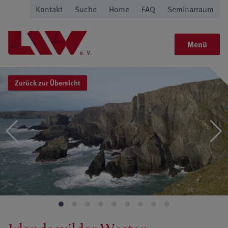
Kontakt
Suche
Home
FAQ
Seminarraum
Menü
Zurück zur Übersicht