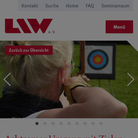
Kontakt
Suche
Home
FAQ
Seminarraum
Menü
Zurück zur Übersicht