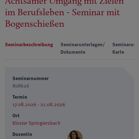
Achtsamer Umgang mit Zielen
im Berufsleben - Seminar mit
Bogenschießen
Seminarbeschreibung
Seminarunterlagen/
Seminarort
Dokumente
Karte
Seminarnummer
808626
Termin
17.08.2026 - 21.08.2026
Ort
Kloster Springiersbach
Dozentin