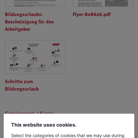
Bildungsurlaubs-
Flyer-808626.pdf
Bescheinigung für den
Arbeitgeber
Schritte zum
Bildungsurlaub
Seminarort / Karte
This website uses cookies.
Select the categories of cookies that we may use during