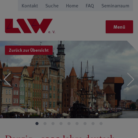
Kontakt
Suche
Home
FAQ
Seminarraum
Menü
Zurück zur Übersicht