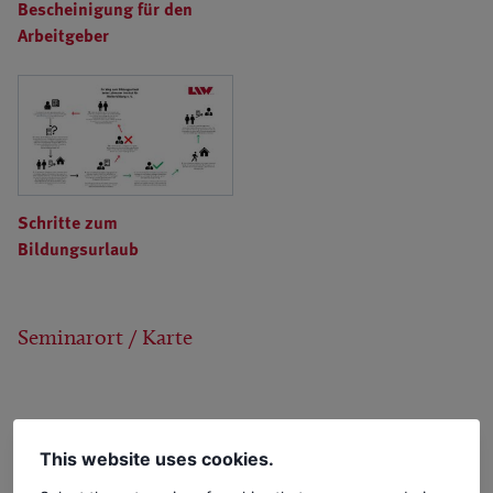
Bescheinigung für den
Arbeitgeber
Schritte zum
Bildungsurlaub
Seminarort / Karte
This website uses cookies.