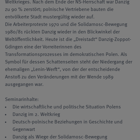
Weltkrieges. Nach dem Ende der NS-Herrschaft war Danzig
zu 90 % zerstört; polnische Vertriebene bauten die
entvölkerte Stadt mustergültig wieder auf.
Die Arbeiterproteste 1970 und die Solidarnosc-Bewegung
1980/81 rückten Danzig wieder in den Blickwinkel der
Weltöffentlichkeit. Heute ist die „Dreistadt“ Danzig-Zoppot-
Gdingen eine der Vorreiterinnen des
Transformationsprozesses im demokratischen Polen. Als
Symbol für dessen Schattenseiten steht der Niedergang der
ehemaligen „Lenin-Werft“, von der der entscheidende
Anstoß zu den Veränderungen mit der Wende 1989
ausgegangen war.
Seminarinhalte:
Die wirtschaftliche und politische Situation Polens
Danzig im 2. Weltkrieg
Deutsch-polnische Beziehungen in Geschichte und
Gegenwart
Danzig als Wiege der Solidarnosc-Bewegung