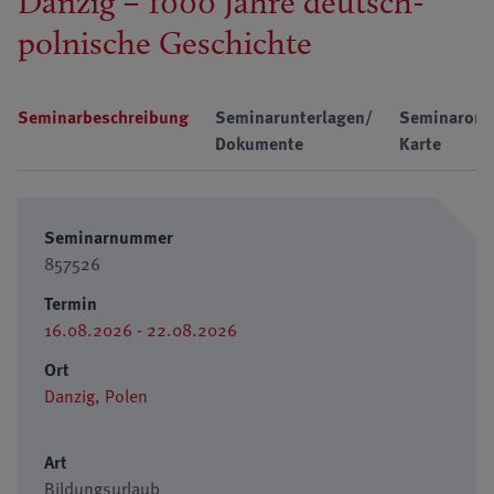
Danzig – 1000 Jahre deutsch-
polnische Geschichte
Seminarbeschreibung
Seminarunterlagen/
Seminarort
Dokumente
Karte
Seminarnummer
857526
Termin
16.08.2026 - 22.08.2026
Ort
Danzig, Polen
Art
Bildungsurlaub