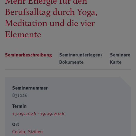
Mehr Energie für den
Berufsalltag durch Yoga,
Meditation und die vier
Elemente
Seminarbeschreibung
Seminarunterlagen/
Seminarort
Dokumente
Karte
Seminarnummer
831026
Termin
13.09.2026 - 19.09.2026
Ort
Cefalu, Sizilien