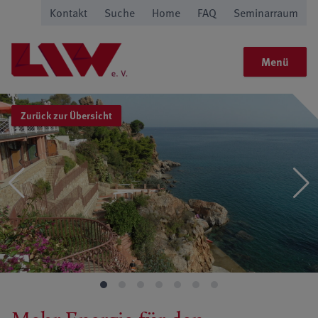
Kontakt
Suche
Home
FAQ
Seminarraum
Menü
Zurück zur Übersicht