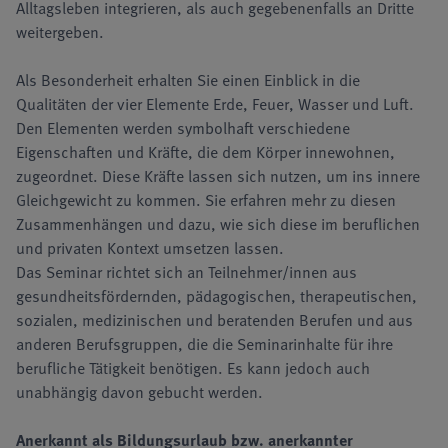
Alltagsleben integrieren, als auch gegebenenfalls an Dritte
weitergeben.
Als Besonderheit erhalten Sie einen Einblick in die
Qualitäten der vier Elemente Erde, Feuer, Wasser und Luft.
Den Elementen werden symbolhaft verschiedene
Eigenschaften und Kräfte, die dem Körper innewohnen,
zugeordnet. Diese Kräfte lassen sich nutzen, um ins innere
Gleichgewicht zu kommen. Sie erfahren mehr zu diesen
Zusammenhängen und dazu, wie sich diese im beruflichen
und privaten Kontext umsetzen lassen.
Das Seminar richtet sich an Teilnehmer/innen aus
gesundheits­för­dern­den, päda­gogischen, thera­peut­isch­en,
sozialen, medizi­nischen und beratenden Berufen und aus
anderen Berufs­­gruppen, die die Seminarinhalte für ihre
berufliche Tätigkeit benötigen. Es kann jedoch auch
unabhängig davon gebucht werden.
Anerkannt als Bildungsurlaub bzw. anerkannter