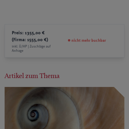
Preis: 1355,00 €
(Firma: 1555,00 €)
nicht mehr buchbar
inkl. Ü/HP | Zuschläge auf
Anfrage
Artikel zum Thema