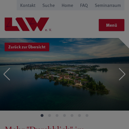
Kontakt
Suche
Home
FAQ
Seminarraum
Menü
Zurück zur Übersicht