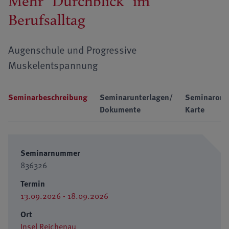
Mehr "Durchblick" im
Berufsalltag
Augenschule und Progressive
Muskelentspannung
Seminarbeschreibung
Seminarunterlagen/
Seminarort
Dokumente
Karte
Seminarnummer
836326
Termin
13.09.2026 - 18.09.2026
Ort
Insel Reichenau