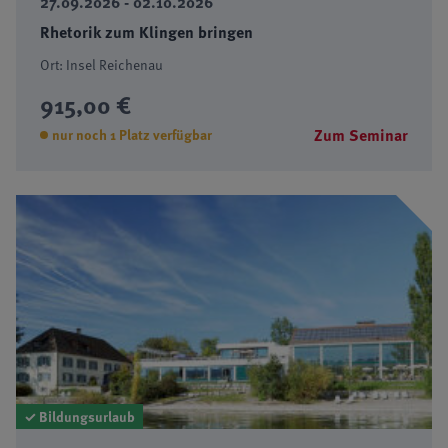
27.09.2026 - 02.10.2026
Rhetorik zum Klingen bringen
Ort: Insel Reichenau
915,00 €
Zum Seminar
nur noch 1 Platz verfügbar
✓ Bildungsurlaub