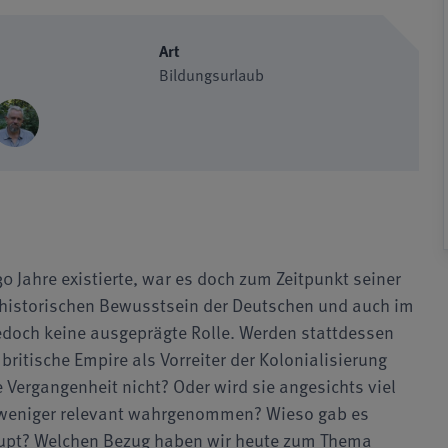
Art
Bildungsurlaub
0 Jahre existierte, war es doch zum Zeitpunkt seiner
 historischen Bewusstsein der Deutschen und auch im
jedoch keine ausgeprägte Rolle. Werden stattdessen
ritische Empire als Vorreiter der Kolonialisierung
e Vergangenheit nicht? Oder wird sie angesichts viel
s weniger relevant wahrgenommen? Wieso gab es
upt? Welchen Bezug haben wir heute zum Thema