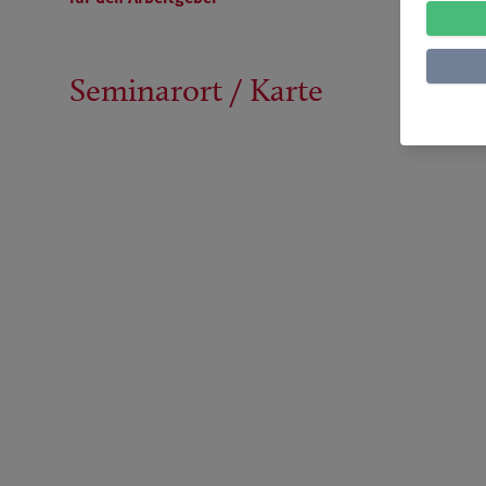
Seminarort / Karte