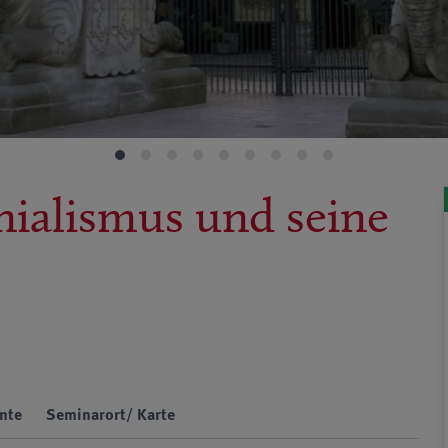
nialismus und seine
nte
Seminarort/ Karte