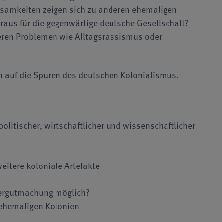
samkeiten zeigen sich zu anderen ehemaligen
raus für die gegenwärtige deutsche Gesellschaft?
teren Problemen wie Alltagsrassismus oder
in auf die Spuren des deutschen Kolonialismus.
olitischer, wirtschaftlicher und wissenschaftlicher
eitere koloniale Artefakte
dergutmachung möglich?
 ehemaligen Kolonien