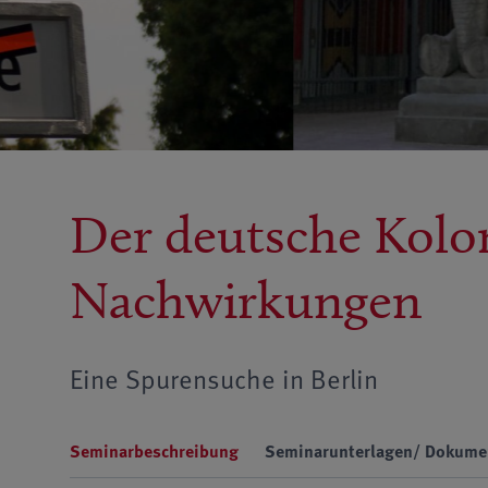
Der deutsche Kolo
Nachwirkungen
Eine Spurensuche in Berlin
Seminarbeschreibung
Seminarunterlagen/ Dokume