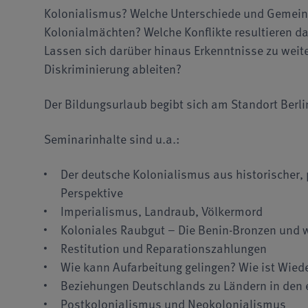
Kolonialismus? Welche Unterschiede und Gemein
Kolonialmächten? Welche Konflikte resultieren da
Lassen sich darüber hinaus Erkenntnisse zu wei
Diskriminierung ableiten?
Der Bildungsurlaub begibt sich am Standort Berl
Seminarinhalte sind u.a.:
Der deutsche Kolonialismus aus historischer, p
Perspektive
Imperialismus, Landraub, Völkermord
Koloniales Raubgut – Die Benin-Bronzen und w
Restitution und Reparationszahlungen
Wie kann Aufarbeitung gelingen? Wie ist Wie
Beziehungen Deutschlands zu Ländern in den
Postkolonialismus und Neokolonialismus