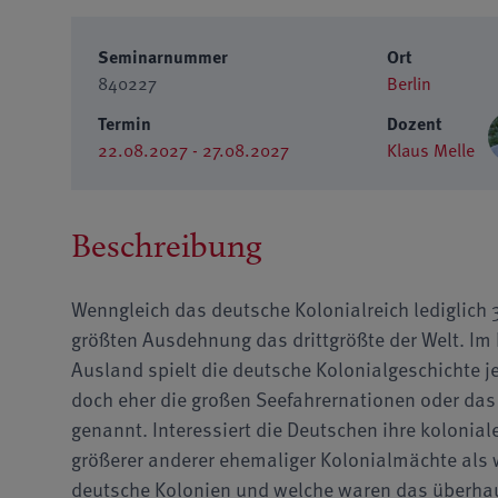
Seminarnummer
Ort
840227
Berlin
Termin
Dozent
22.08.2027 - 27.08.2027
Klaus Melle
Beschreibung
Wenngleich das deutsche Kolonialreich lediglich 3
größten Ausdehnung das drittgrößte der Welt. Im
Ausland spielt die deutsche Kolonialgeschichte 
doch eher die großen Seefahrernationen oder das b
genannt. Interessiert die Deutschen ihre kolonial
größerer anderer ehemaliger Kolonialmächte al
deutsche Kolonien und welche waren das überha