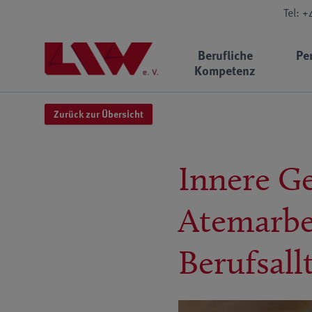
Tel: 
Berufliche
Pe
Kompetenz
Zurück zur Übersicht
Innere Ge
Atemarbe
Berufsall