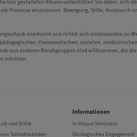
ie klar gestalteten Räume unterstützen Sie dabei, sich ü
ale Prozesse einzulassen. Bewegung, Stille, Austausch un
dungsurlaub anerkannt und richtet sich insbesondere an 
pädagogischen, therapeutischen, sozialen, medizinische
nde aus anderen Berufsgruppen sind willkommen, die die 
zen möchten.
Informationen
Lob und Kritik
In-House-Seminare
von Teilnehmenden
Ökologisches Engagement