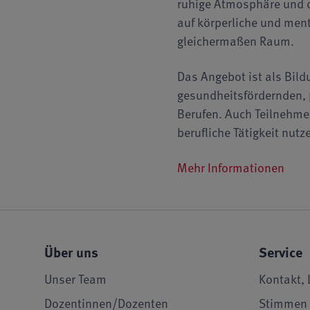
ruhige Atmosphäre und d
auf körperliche und ment
gleichermaßen Raum.
Das Angebot ist als Bil
gesundheitsfördernden, 
Berufen. Auch Teilnehme
berufliche Tätigkeit nut
Mehr Informationen
Über uns
Service
Unser Team
Kontakt, 
Dozentinnen/Dozenten
Stimmen 