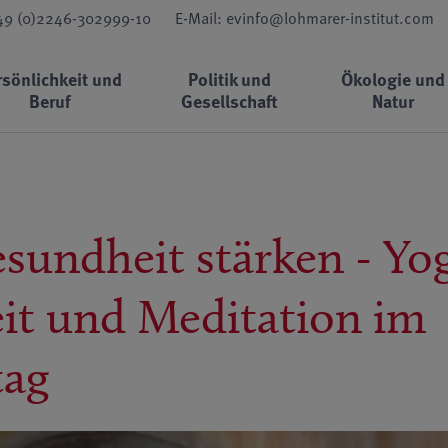
+49 (0)2246-302999-10
E-Mail: evinfo@lohmarer-institut.com
rsönlichkeit und
Politik und
Ökologie und
Beruf
Gesellschaft
Natur
sundheit stärken - Yog
it und Meditation im
tag