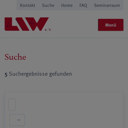
Kontakt
Suche
Home
FAQ
Seminarraum
Menü
Suche
5
Suchergebnisse gefunden