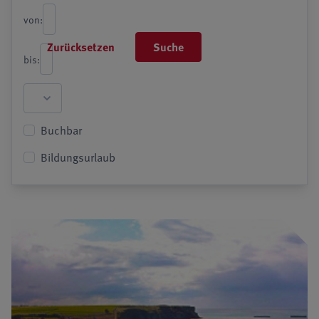
von:
Zurücksetzen
Suche
bis:
Buchbar
Bildungsurlaub