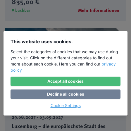
835,00 €
Mehr Informationen
buchbar
This website uses cookies.
Select the categories of cookies that we may use during
your visit. Click on the different categories to find out
more about each cookie. Here you can find our
privacy
policy
Accept all cookies
Decline all cookies
✓ Bildungsurlaub
Cookie Settings
29.08.2027 - 03.09.2027
Luxemburg – die europäischste Stadt des