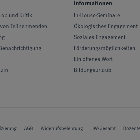
Informationen
Lob und Kritik
In-House-Seminare
von Teilnehmenden
Ökologisches Engagement
ng
Soziales Engagement
Benachrichtigung
Förderungsmöglichkeiten
Ein offenes Wort
zin
Bildungsurlaub
fizierung
AGB
Widerrufsbelehrung
LIW-Gesamt
Dozente