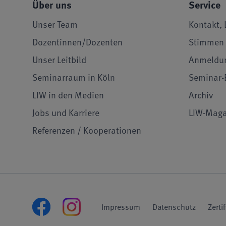
Über uns
Service
Unser Team
Kontakt, 
Dozentinnen/Dozenten
Stimmen 
Unser Leitbild
Anmeldu
Seminarraum in Köln
Seminar-
LIW in den Medien
Archiv
Jobs und Karriere
LIW-Maga
Referenzen / Kooperationen
Impressum
Datenschutz
Zerti