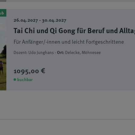
ub
26.04.2027 - 30.04.2027
Tai Chi und Qi Gong für Beruf und Allt
Für Anfänger/-innen und leicht Fortgeschrittene
Dozent: Udo Junghans ·
Ort:
Delecke, Möhnesee
1095,00 €
buchbar