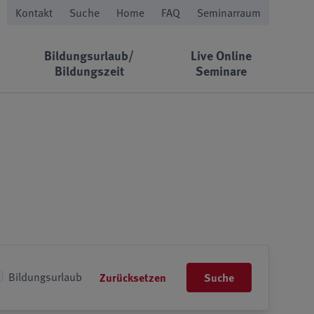
Kontakt
Suche
Home
FAQ
Seminarraum
Bildungsurlaub/
Live Online
Bildungszeit
Seminare
Bildungsurlaub
Zurücksetzen
Suche