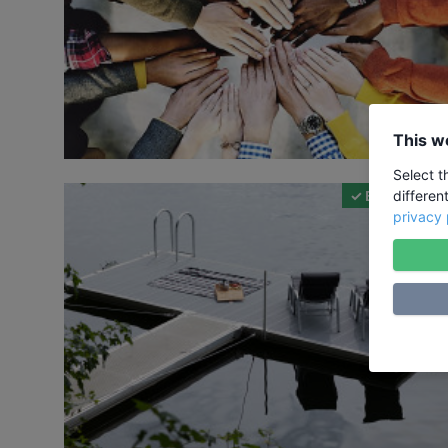
This w
Select t
✓ Bildungsurla
differen
privacy 