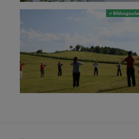
✓ Bildungsurla