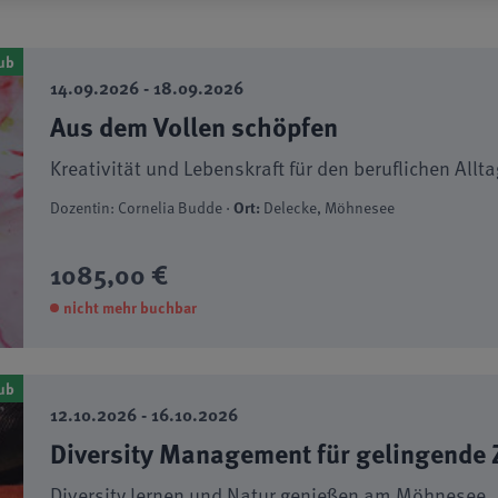
ub
14.09.2026 - 18.09.2026
Aus dem Vollen schöpfen
Kreativität und Lebenskraft für den beruflichen Allta
Dozentin: Cornelia Budde ·
Ort:
Delecke, Möhnesee
1085,00 €
nicht mehr buchbar
ub
12.10.2026 - 16.10.2026
Diversity Management für gelingende
Diversity lernen und Natur genießen am Möhnesee