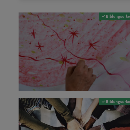
✓ Bildungsurla
✓ Bildungsurla