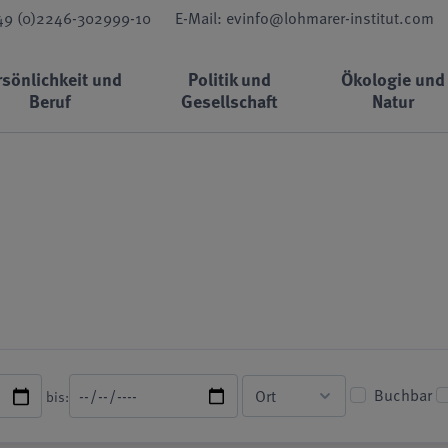
+49 (0)2246-302999-10
E-Mail: evinfo@lohmarer-institut.com
rsönlichkeit und
Politik und
Ökologie und
Beruf
Gesellschaft
Natur
Buchbar
bis: