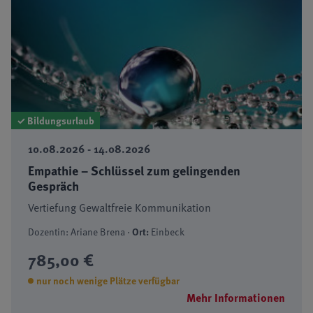
✓ Bildungsurlaub
10.08.2026 - 14.08.2026
Empathie – Schlüssel zum gelingenden
Gespräch
Vertiefung Gewaltfreie Kommunikation
Dozentin: Ariane Brena ·
Ort:
Einbeck
785,00 €
nur noch wenige Plätze verfügbar
Mehr Informationen