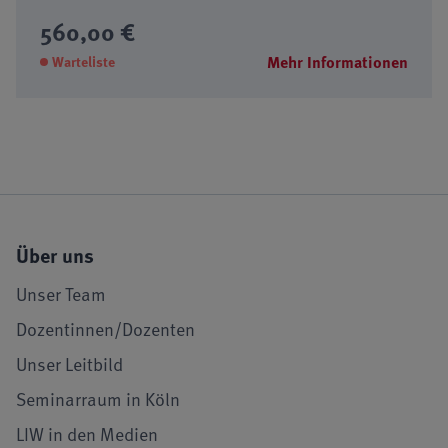
560,00 €
Mehr Informationen
Warteliste
Über uns
Unser Team
Dozentinnen/Dozenten
Unser Leitbild
Seminarraum in Köln
LIW in den Medien