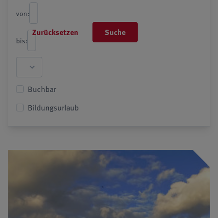
von:
Zurücksetzen
Suche
bis:
Buchbar
Bildungsurlaub