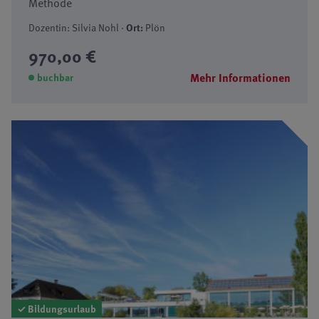
Methode
Dozentin: Silvia Nohl ·
Ort:
Plön
970,00 €
Mehr Informationen
buchbar
✓ Bildungsurlaub