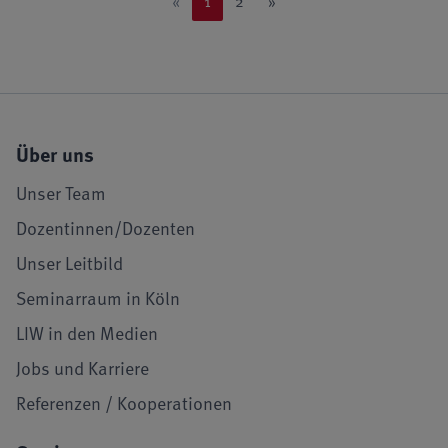
«
1
2
»
Über uns
Unser Team
Dozentinnen/Dozenten
Unser Leitbild
Seminarraum in Köln
LIW in den Medien
Jobs und Karriere
Referenzen / Kooperationen