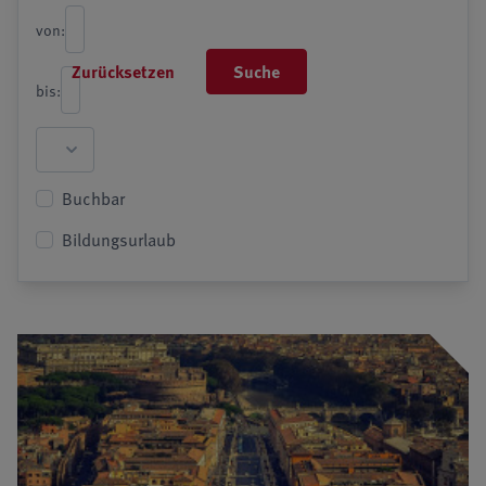
von:
Zurücksetzen
Suche
bis:
Buchbar
Bildungsurlaub