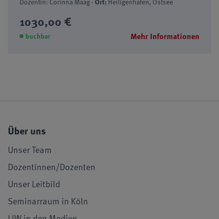
Dozentin: Corinna Maag ·
Ort:
Heiligenhafen, Ostsee
1030,00 €
Mehr Informationen
buchbar
Über uns
Unser Team
Dozentinnen/Dozenten
Unser Leitbild
Seminarraum in Köln
LIW in den Medien