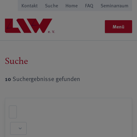
Kontakt
Suche
Home
FAQ
Seminarraum
Menü
Suche
10
Suchergebnisse gefunden