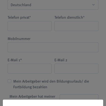
+
+
Telefon privat
Telefon dienstlich
Mobilnummer
E-Mail 1*
E-Mail 2
Mein Arbeitgeber wird den Bildungsurlaub/ die
Fortbildung bezahlen
Mein Arbeitgeber hat meiner
Freistellung zu diesem