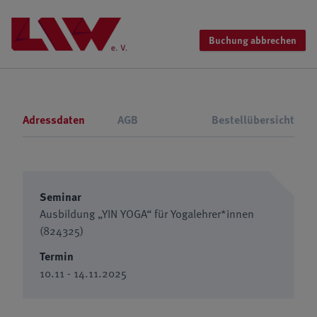
Buchung abbrechen
Adressdaten
AGB
Bestellübersicht
Seminar
Ausbildung „YIN YOGA“ für Yogalehrer*innen
(824325)
Termin
10.11 - 14.11.2025