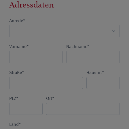
Adressdaten
Anrede*
Vorname*
Nachname*
Straße*
Hausnr.*
PLZ*
Ort*
Land*