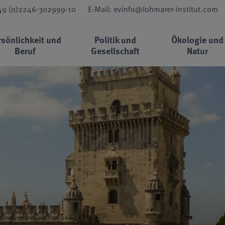
+49 (0)2246-302999-10
E-Mail: evinfo@lohmarer-institut.com
rsönlichkeit und
Politik und
Ökologie und
Beruf
Gesellschaft
Natur