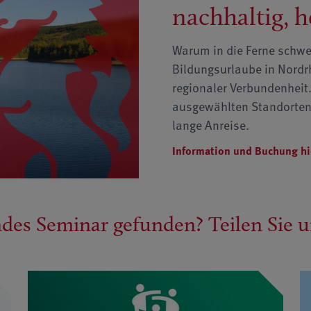
nachhaltig, 
Warum in die Ferne schwe
Bildungsurlaube in Nordr
regionaler Verbundenheit
ausgewählten Standorten 
lange Anreise.
Information und Buchung hi
ndes Seminar gefunden? Teilen Sie 