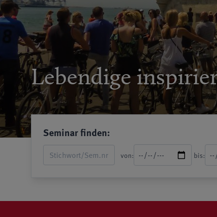
Lebendige inspirie
Seminar finden:
von:
bis: