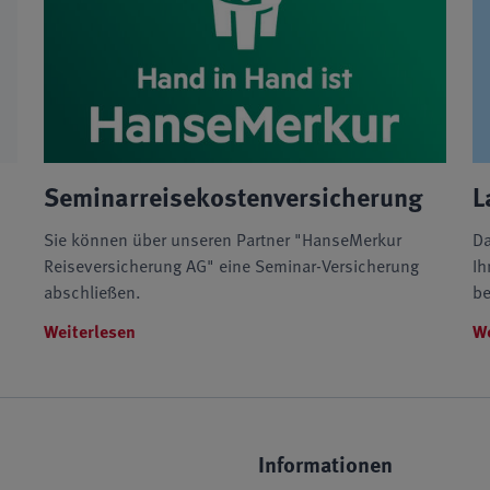
Seminarreisekostenversicherung
L
Sie können über unseren Partner "HanseMerkur
Da
Reiseversicherung AG" eine Seminar-Versicherung
Ih
abschließen.
be
Weiterlesen
We
Informationen