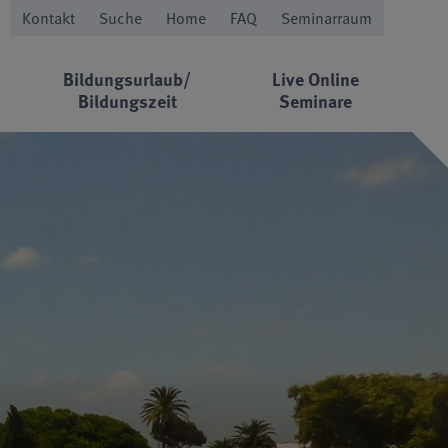
Kontakt
Suche
Home
FAQ
Seminarraum
Bildungsurlaub/
Live Online
Bildungszeit
Seminare