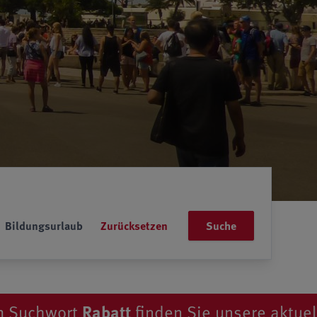
Bildungsurlaub
Suche
abatt
finden Sie unsere aktuellen Rabattak