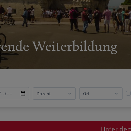
rende Weiterbildung
Unter dem Suchwort
R