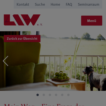
Kontakt
Suche
Home
FAQ
Seminarraum
Menü
Zurück zur Übersicht