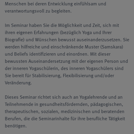
Menschen bei deren Entwicklung einfühlsam und
verantwortungsvoll zu begleiten.
Im Seminar haben Sie die Möglichkeit und Zeit, sich mit
ihren eigenen Erfahrungen (bezüglich Yoga und Ihrer
Biografie) und Wünschen bewusst auseinanderzusetzen. Sie
werden hilfreiche und einschränkende Muster (Samskara)
und Beliefs identifizieren und einordnen. Mit dieser
bewussten Auseinandersetzung mit der eigenen Person und
der inneren Yogaschülerin, des inneren Yogaschülers sind
Sie bereit für Stabilisierung, Flexibilisierung und/oder
Veränderung.
Dieses Seminar richtet sich auch an Yogalehrende und an
Teilnehmende in gesundheits­för­dern­den, päda­gogischen,
thera­peut­isch­en, sozialen, medizi­nischen und beratenden
Berufen, die die Seminarinhalte für ihre berufliche Tätigkeit
benötigen.