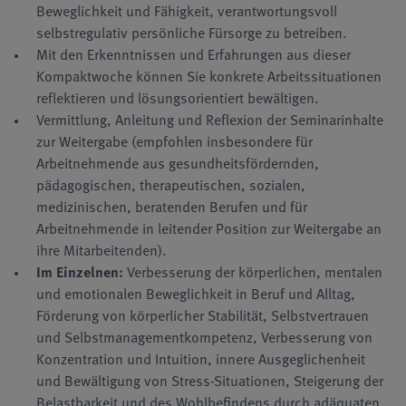
Beweglichkeit und Fähigkeit, verantwortungsvoll
selbstregulativ persönliche Fürsorge zu betreiben.
Mit den Erkenntnissen und Erfahrungen aus dieser
Kompaktwoche können Sie konkrete Arbeitssituationen
reflektieren und lösungsorientiert bewältigen.
Vermittlung, Anleitung und Reflexion der Seminarinhalte
zur Weitergabe (empfohlen insbesondere für
Arbeitnehmende aus gesundheitsfördernden,
pädagogischen, therapeutischen, sozialen,
medizinischen, beratenden Berufen und für
Arbeitnehmende in leitender Position zur Weitergabe an
ihre Mitarbeitenden).
Im Einzelnen:
Verbesserung der körperlichen, mentalen
und emotionalen Beweglichkeit in Beruf und Alltag,
Förderung von körperlicher Stabilität, Selbstvertrauen
und Selbstmanagementkompetenz, Verbesserung von
Konzentration und Intuition, innere Ausgeglichenheit
und Bewältigung von Stress-Situationen, Steigerung der
Belastbarkeit und des Wohlbefindens durch adäquaten