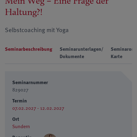
Mein Weg – Eine Frage der
Haltung?!
Selbstcoaching mit Yoga
Seminarbeschreibung
Seminarunterlagen/
Seminarort
Dokumente
Karte
Seminarnummer
829027
Termin
07.02.2027 - 12.02.2027
Ort
Sundern