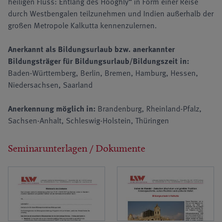
heiligen Fluss: Entlang des Hooghly“ in Form einer Reise
durch Westbengalen teilzunehmen und Indien außerhalb der
großen Metropole Kalkutta kennenzulernen.
Anerkannt als Bildungsurlaub bzw. anerkannter
Bildungsträger für Bildungsurlaub/Bildungszeit in:
Baden-Württemberg, Berlin, Bremen, Hamburg, Hessen,
Niedersachsen, Saarland
Anerkennung möglich in:
Brandenburg, Rheinland-Pfalz,
Sachsen-Anhalt, Schleswig-Holstein, Thüringen
Seminarunterlagen / Dokumente