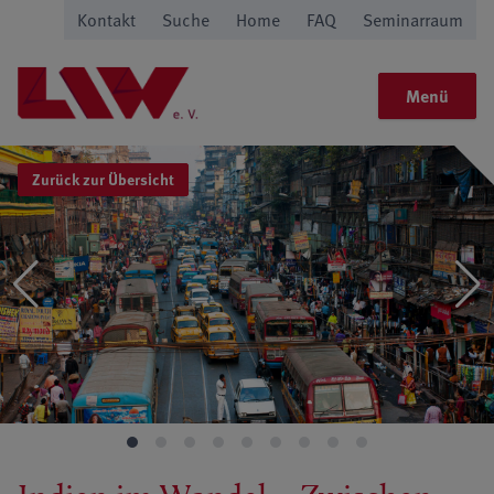
Kontakt
Suche
Home
FAQ
Seminarraum
Menü
Zurück zur Übersicht