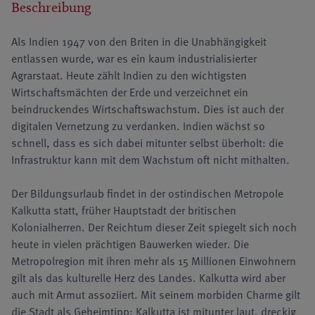
Beschreibung
Als Indien 1947 von den Briten in die Unabhängigkeit
entlassen wurde, war es ein kaum industrialisierter
Agrarstaat. Heute zählt Indien zu den wichtigsten
Wirtschaftsmächten der Erde und verzeichnet ein
beindruckendes Wirtschaftswachstum. Dies ist auch der
digitalen Vernetzung zu verdanken. Indien wächst so
schnell, dass es sich dabei mitunter selbst überholt: die
Infrastruktur kann mit dem Wachstum oft nicht mithalten.
Der Bildungsurlaub findet in der ostindischen Metropole
Kalkutta statt, früher Hauptstadt der britischen
Kolonialherren. Der Reichtum dieser Zeit spiegelt sich noch
heute in vielen prächtigen Bauwerken wieder. Die
Metropolregion mit ihren mehr als 15 Millionen Einwohnern
gilt als das kulturelle Herz des Landes. Kalkutta wird aber
auch mit Armut assoziiert. Mit seinem morbiden Charme gilt
die Stadt als Geheimtipp: Kalkutta ist mitunter laut, dreckig