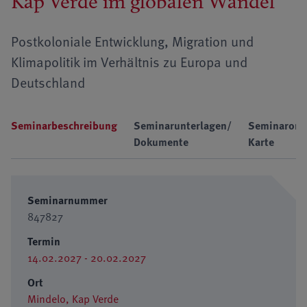
Kap Verde im globalen Wandel
Postkoloniale Entwicklung, Migration und
Klimapolitik im Verhältnis zu Europa und
Deutschland
Seminarbeschreibung
Seminarunterlagen/
Seminarort
Dokumente
Karte
Seminarnummer
847827
Termin
14.02.2027 - 20.02.2027
Ort
Mindelo, Kap Verde