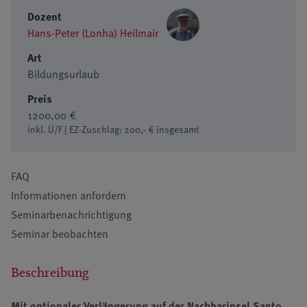
Dozent
Hans-Peter (Lonha) Heilmair
Art
Bildungsurlaub
Preis
1200,00 €
inkl. Ü/F | EZ-Zuschlag: 200,- € insgesamt
FAQ
Informationen anfordern
Seminarbenachrichtigung
Seminar beobachten
Beschreibung
Mit optionaler Verlängerung auf der Nachbarinsel Santo