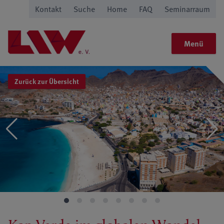
Kontakt
Suche
Home
FAQ
Seminarraum
Menü
Zurück zur Übersicht