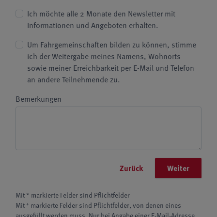
Ich möchte alle 2 Monate den Newsletter mit
Informationen und Angeboten erhalten.
Um Fahrgemeinschaften bilden zu können, stimme
ich der Weitergabe meines Namens, Wohnorts
sowie meiner Erreichbarkeit per E-Mail und Telefon
an andere Teilnehmende zu.
Bemerkungen
Zurück
Weiter
Mit * markierte Felder sind Pflichtfelder
+
Mit
markierte Felder sind Pflichtfelder, von denen eines
ausgefüllt werden muss. Nur bei Angabe einer E-Mail-Adresse