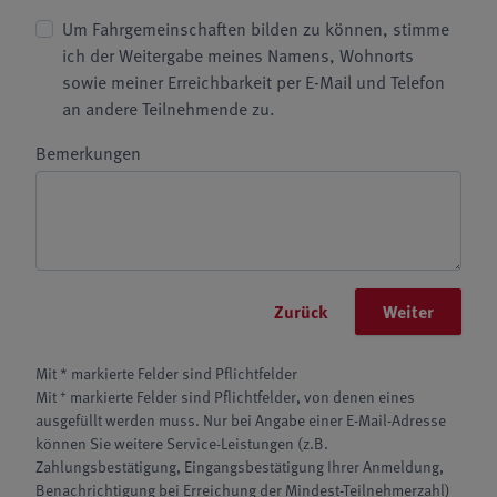
Um Fahrgemeinschaften bilden zu können, stimme
ich der Weitergabe meines Namens, Wohnorts
sowie meiner Erreichbarkeit per E-Mail und Telefon
an andere Teilnehmende zu.
Bemerkungen
Zurück
Weiter
Mit * markierte Felder sind Pflichtfelder
+
Mit
markierte Felder sind Pflichtfelder, von denen eines
ausgefüllt werden muss. Nur bei Angabe einer E-Mail-Adresse
können Sie weitere Service-Leistungen (z.B.
Zahlungsbestätigung, Eingangsbestätigung Ihrer Anmeldung,
Benachrichtigung bei Erreichung der Mindest-Teilnehmerzahl)