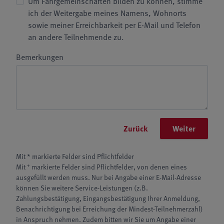
Um Fahrgemeinschaften bilden zu können, stimme
ich der Weitergabe meines Namens, Wohnorts
sowie meiner Erreichbarkeit per E-Mail und Telefon
an andere Teilnehmende zu.
Bemerkungen
Zurück
Weiter
Mit * markierte Felder sind Pflichtfelder
+
Mit
markierte Felder sind Pflichtfelder, von denen eines
ausgefüllt werden muss. Nur bei Angabe einer E-Mail-Adresse
können Sie weitere Service-Leistungen (z.B.
Zahlungsbestätigung, Eingangsbestätigung Ihrer Anmeldung,
Benachrichtigung bei Erreichung der Mindest-Teilnehmerzahl)
in Anspruch nehmen. Zudem bitten wir Sie um Angabe einer