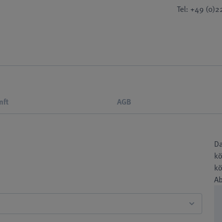
Tel: +49 (0)
nft
AGB
Da
kö
kö
A