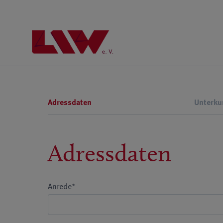
Adressdaten
Unterku
Adressdaten
Anrede*