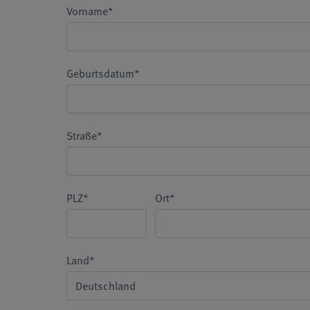
Vorname*
Geburtsdatum*
Straße*
PLZ*
Ort*
Land*