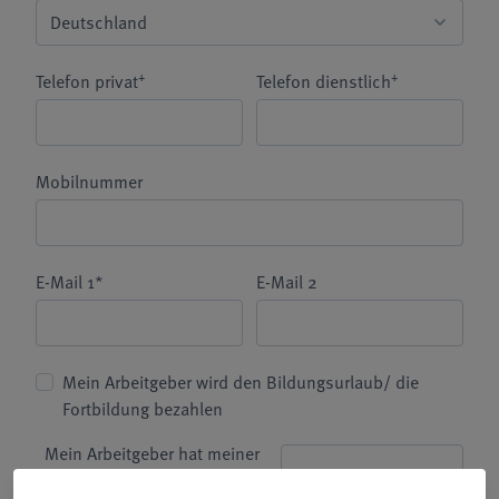
+
+
Telefon privat
Telefon dienstlich
Mobilnummer
E-Mail 1*
E-Mail 2
Mein Arbeitgeber wird den Bildungsurlaub/ die
Fortbildung bezahlen
Mein Arbeitgeber hat meiner
Freistellung zu diesem