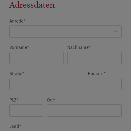
Adressdaten
Anrede*
Vorname*
Nachname*
Straße*
Hausnr.*
PLZ*
Ort*
Land*