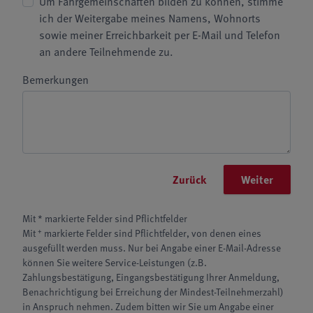
Um Fahrgemeinschaften bilden zu können, stimme
ich der Weitergabe meines Namens, Wohnorts
sowie meiner Erreichbarkeit per E-Mail und Telefon
an andere Teilnehmende zu.
Bemerkungen
Zurück
Weiter
Mit * markierte Felder sind Pflichtfelder
+
Mit
markierte Felder sind Pflichtfelder, von denen eines
ausgefüllt werden muss. Nur bei Angabe einer E-Mail-Adresse
können Sie weitere Service-Leistungen (z.B.
Zahlungsbestätigung, Eingangsbestätigung Ihrer Anmeldung,
Benachrichtigung bei Erreichung der Mindest-Teilnehmerzahl)
in Anspruch nehmen. Zudem bitten wir Sie um Angabe einer