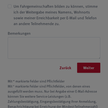
Um Fahrgemeinschaften bilden zu können, stimme
ich der Weitergabe meines Namens, Wohnorts
sowie meiner Erreichbarkeit per E-Mail und Telefon
an andere Teilnehmende zu.
Bemerkungen
Zurück
Weiter
Mit * markierte Felder sind Pflichtfelder
+
Mit
markierte Felder sind Pflichtfelder, von denen eines
ausgefüllt werden muss. Nur bei Angabe einer E-Mail-Adresse
können Sie weitere Service-Leistungen (z.B.
Zahlungsbestätigung, Eingangsbestätigung Ihrer Anmeldung,
Benachrichtigung bei Erreichung der Mindest-Teilnehmerzahl)