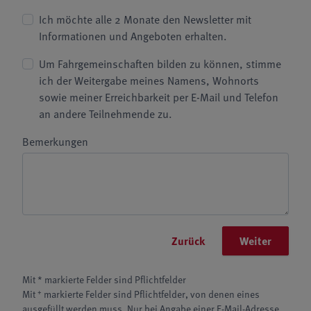
Ich möchte alle 2 Monate den Newsletter mit
Informationen und Angeboten erhalten.
Um Fahrgemeinschaften bilden zu können, stimme
ich der Weitergabe meines Namens, Wohnorts
sowie meiner Erreichbarkeit per E-Mail und Telefon
an andere Teilnehmende zu.
Bemerkungen
Zurück
Weiter
Mit * markierte Felder sind Pflichtfelder
+
Mit
markierte Felder sind Pflichtfelder, von denen eines
ausgefüllt werden muss. Nur bei Angabe einer E-Mail-Adresse