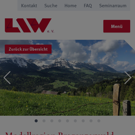
Kontakt
Suche
Home
FAQ
Seminarraum
Menü
Zurück zur Übersicht