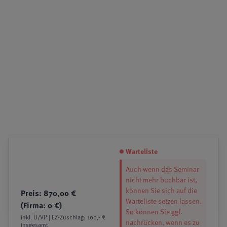
Warteliste
Auch wenn das Seminar
nicht mehr buchbar ist,
können Sie sich auf die
Preis: 870,00 €
Warteliste setzen lassen.
(Firma: 0 €)
So können Sie ggf.
inkl. Ü/VP | EZ-Zuschlag: 100,- €
nachrücken, wenn es zu
insgesamt