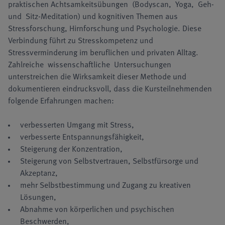
praktischen Achtsamkeitsübungen (Bodyscan, Yoga, Geh-
und Sitz-Meditation) und kognitiven Themen aus
Stressforschung, Hirnforschung und Psychologie. Diese
Verbindung führt zu Stress­kompetenz und
Stressverminderung im beruflichen und privaten Alltag.
Zahlreiche wissenschaftli­che Untersuchungen
unterstreichen die Wirksamkeit dieser Methode und
dokumentieren eindrucks­voll, dass die Kursteilnehmenden
folgende Erfahrungen machen:
verbesserten Umgang mit Stress,
verbesserte Entspannungsfähigkeit,
Steigerung der Konzentration,
Steigerung von Selbstvertrauen, Selbstfürsorge und
Akzeptanz,
mehr Selbstbestimmung und Zugang zu kreativen
Lösungen,
Abnahme von körperlichen und psychischen
Beschwerden,