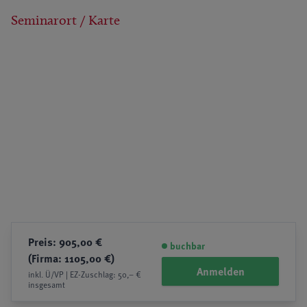
Seminarort / Karte
Preis: 905,00 €
buchbar
(Firma: 1105,00 €)
Anmelden
inkl. Ü/VP | EZ-Zuschlag: 50,– €
insgesamt