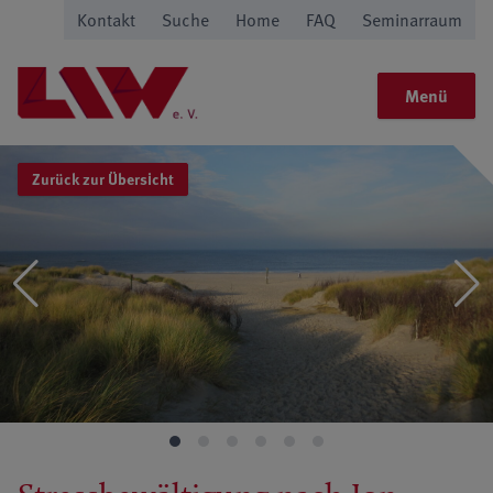
Kontakt
Suche
Home
FAQ
Seminarraum
Menü
Zurück zur Übersicht