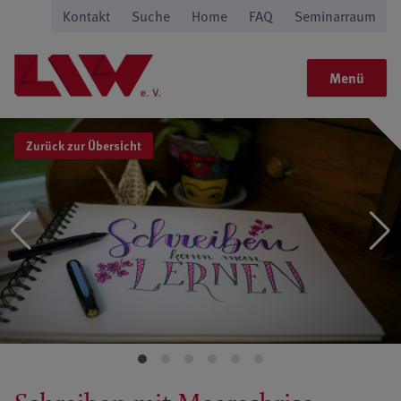
Kontakt
Suche
Home
FAQ
Seminarraum
Menü
Zurück zur Übersicht