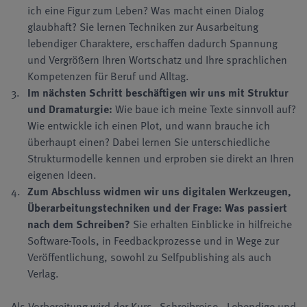
ich eine Figur zum Leben? Was macht einen Dialog
glaubhaft? Sie lernen Techniken zur Ausarbeitung
lebendiger Charaktere, erschaffen dadurch Spannung
und Vergrößern Ihren Wortschatz und Ihre sprachlichen
Kompetenzen für Beruf und Alltag.
Im nächsten Schritt beschäftigen wir uns mit Struktur
und Dramaturgie:
Wie baue ich meine Texte sinnvoll auf?
Wie entwickle ich einen Plot, und wann brauche ich
überhaupt einen? Dabei lernen Sie unterschiedliche
Strukturmodelle kennen und erproben sie direkt an Ihren
eigenen Ideen.
Zum Abschluss widmen wir uns digitalen Werkzeugen,
Überarbeitungstechniken und der Frage: Was passiert
nach dem Schreiben?
Sie erhalten Einblicke in hilfreiche
Software-Tools, in Feedbackprozesse und in Wege zur
Veröffentlichung, sowohl zu Selfpublishing als auch
Verlag.
Als Vorbereitung wird der Kurs „Schreibreise - Lebendige und