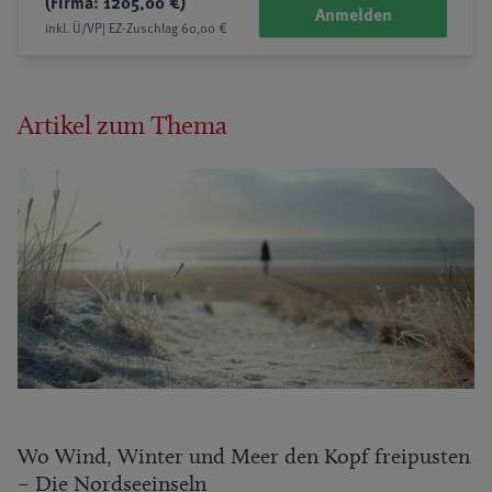
(Firma: 1205,00 €)
Anmelden
inkl. Ü/VP| EZ-Zuschlag 60,00 €
Artikel zum Thema
Wo Wind, Winter und Meer den Kopf freipusten
– Die Nordseeinseln