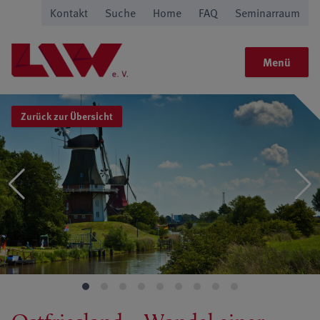
Kontakt
Suche
Home
FAQ
Seminarraum
Menü
Zurück zur Übersicht