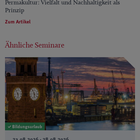
Permakultur: Vielfalt und Nachhaltigkeit als
Prinzip
Zum Artikel
Ähnliche Seminare
✓ Bildungsurlaub
23.08.2026 - 28.08.2026