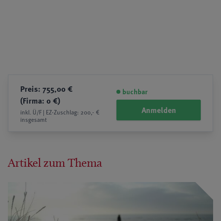
Preis: 755,00 €
buchbar
(Firma: 0 €)
Anmelden
inkl. Ü/F | EZ-Zuschlag: 200,- €
insgesamt
Artikel zum Thema