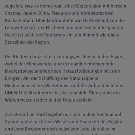
zugleich, was es immer war: eine Küstenregion mit herbem
Charme, rauem Klima, Teekultur und norddeutschem
Backsteinbau. Über Jahrhunderte war Ostfriesland von der
Landwirtschaft, der Fischerei und vom Seehandel geprägt.
Heute ist auch der Tourismus ein zunehmend wichtiges
Standbein der Region.
Der Küstenschutz ist ein vorrangiges Thema in der Region,
wobei der Klimawandel und der damit einhergehende
Meeresspiegelanstieg neue Herausforderungen mit sich
bringen. Mit der Schaffung des Nationalparks
Niedersächsisches Wattenmeer und der Aufnahme in das
UNESCO-Weltkulturerbe ist das sensible Ökosystem des
Wattenmeers stärker in den Fokus gerückt.
Zu Fuß und per Rad begeben wir uns in dem Seminar auf
Spurensuche nach dem Wesen und Charakter der Region
und ihrer Bewohner und analysieren, wie sich dies im