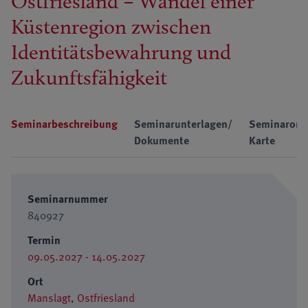
Ostfriesland – Wandel einer
Küstenregion zwischen
Identitätsbewahrung und
Zukunftsfähigkeit
Seminarbeschreibung
Seminarunterlagen/
Seminarort
Dokumente
Karte
Seminarnummer
840927
Termin
09.05.2027 - 14.05.2027
Ort
Manslagt, Ostfriesland