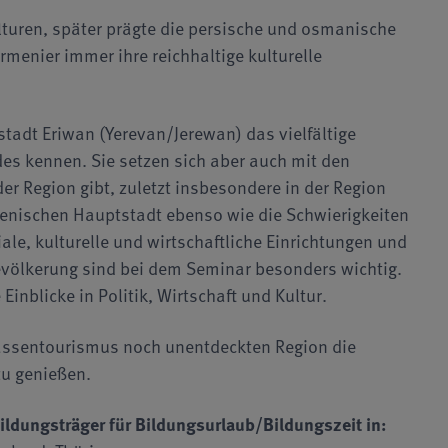
lturen, später prägte die persische und osmanische
rmenier immer ihre reichhaltige kulturelle
stadt Eriwan (Yerevan/Jerewan) das vielfältige
des kennen. Sie setzen sich aber auch mit den
der Region gibt, zuletzt insbesondere in der Region
menischen Hauptstadt ebenso wie die Schwierigkeiten
ale, kulturelle und wirtschaftliche Einrichtungen und
evölkerung sind bei dem Seminar besonders wichtig.
inblicke in Politik, Wirtschaft und Kultur.
 Massentourismus noch unentdeckten Region die
zu genießen.
ildungsträger für Bildungsurlaub/Bildungszeit in: