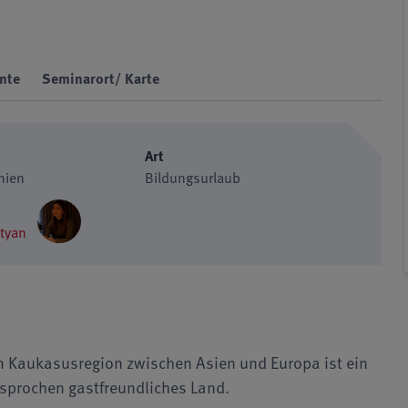
nte
Seminarort/ Karte
Art
nien
Bildungsurlaub
 Galstyan
en Kaukasusregion zwischen Asien und Europa ist ein
esprochen gastfreundliches Land.