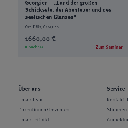
Georgien – „Land der großen
Schicksale, der Abenteuer und des
seelischen Glanzes"
Ort: Tiflis, Georgien
1660,00 €
Zum Seminar
buchbar
Über uns
Service
Unser Team
Kontakt, 
Dozentinnen/Dozenten
Stimmen 
Unser Leitbild
Anmeldu