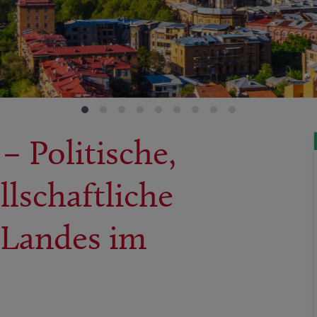
 Politische,
llschaftliche
 Landes im