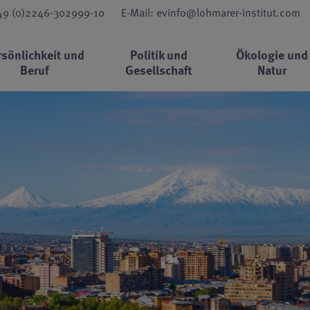
+49 (0)2246-302999-10
E-Mail: evinfo@lohmarer-institut.com
rsönlichkeit und
Politik und
Ökologie und
Beruf
Gesellschaft
Natur