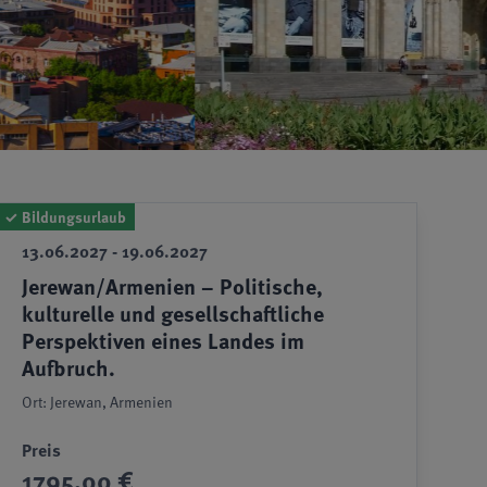
✓
Bildungsurlaub
13.06.2027 - 19.06.2027
Jerewan/Armenien – Politische,
kulturelle und gesellschaftliche
Perspektiven eines Landes im
Aufbruch.
Ort: Jerewan, Armenien
Preis
1795,00 €