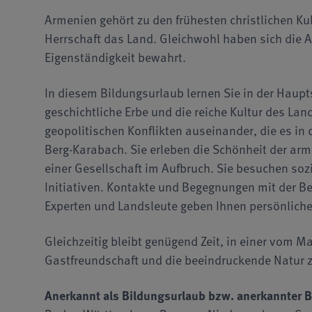
Armenien gehört zu den frühesten christlichen Ku
Herrschaft das Land. Gleichwohl haben sich die A
Eigenständigkeit bewahrt.
In diesem Bildungsurlaub lernen Sie in der Haupt
geschichtliche Erbe und die reiche Kultur des Lan
geopolitischen Konflikten auseinander, die es in 
Berg-Karabach. Sie erleben die Schönheit der ar
einer Gesellschaft im Aufbruch. Sie besuchen sozi
Initiativen. Kontakte und Begegnungen mit der B
Experten und Landsleute geben Ihnen persönliche E
Gleichzeitig bleibt genügend Zeit, in einer vom
Gastfreundschaft und die beeindruckende Natur 
Anerkannt als Bildungsurlaub bzw. anerkannter B