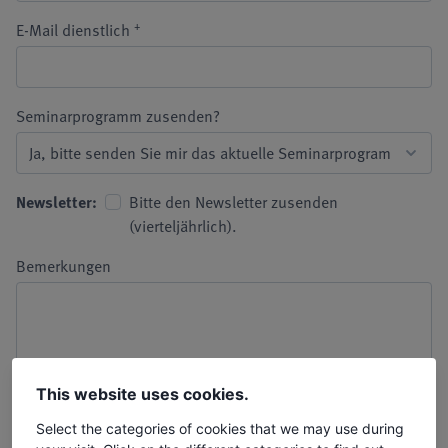
+
E-Mail dienstlich
Seminarprogramm zusenden?
Newsletter:
Bitte den Newsletter zusenden
(vierteljährlich).
Bemerkungen
This website uses cookies.
Select the categories of cookies that we may use during