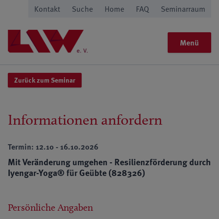
Kontakt
Suche
Home
FAQ
Seminarraum
Menü
Zurück zum Seminar
Informationen anfordern
Termin: 12.10 - 16.10.2026
Mit Veränderung umgehen - Resilienzförderung durch
Iyengar-Yoga® für Geübte (828326)
Persönliche Angaben