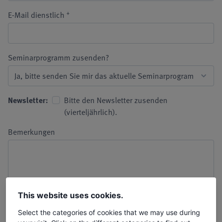
+
E-Mail dienstlich
Seminarprogramm zusenden?
Newsletter:
Bitte den Newsletter zusenden
(vierteljährlich).
Bemerkungen
This website uses cookies.
Select the categories of cookies that we may use during