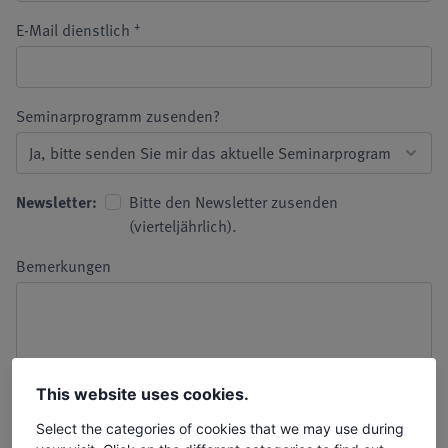
+
E-Mail dienstlich
Seminarprogramm zusenden?
Newsletter:
Bitte den Newsletter zusenden
(vierteljährlich).
Bemerkungen
This website uses cookies.
Select the categories of cookies that we may use during