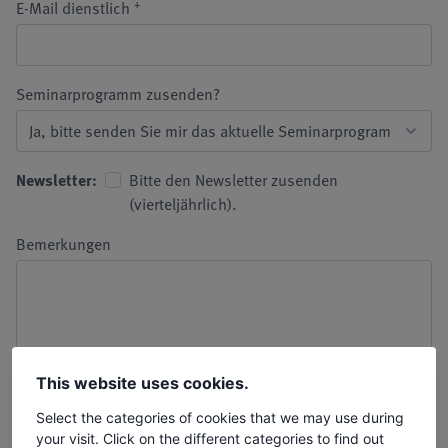
+
E-Mail dienstlich
Seminarprogramm zusenden?
Newsletter:
Bitte den Newsletter zusenden
(vierteljährlich).
Bemerkungen
This website uses cookies.
Select the categories of cookies that we may use during
your visit. Click on the different categories to find out