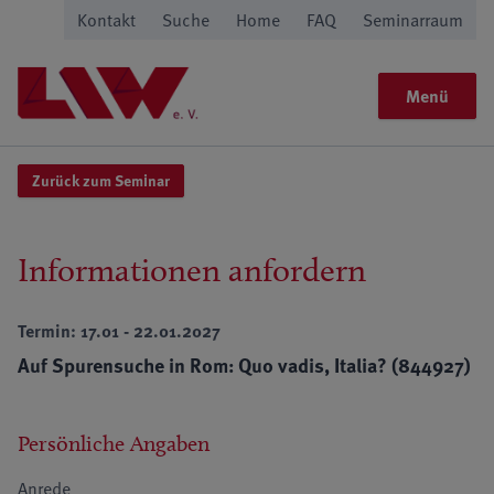
Kontakt
Suche
Home
FAQ
Seminarraum
Menü
Zurück zum Seminar
Informationen anfordern
Termin: 17.01 - 22.01.2027
Auf Spurensuche in Rom: Quo vadis, Italia? (844927)
Persönliche Angaben
Anrede