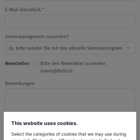
+
E-Mail dienstlich
Seminarprogramm zusenden?
Newsletter:
Bitte den Newsletter zusenden
(vierteljährlich).
Bemerkungen
This website uses cookies.
Select the categories of cookies that we may use during