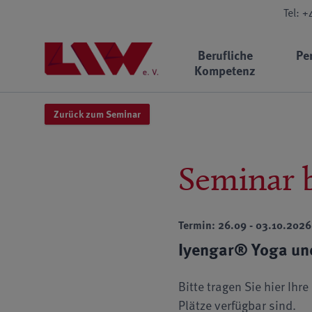
Tel: 
Berufliche
Pe
Kompetenz
Zurück zum Seminar
Seminar 
Termin: 26.09 - 03.10.2026
Iyengar® Yoga un
Bitte tragen Sie hier Ih
Plätze verfügbar sind.