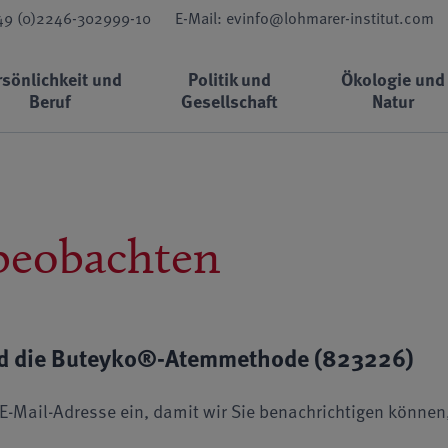
+49 (0)2246-302999-10
E-Mail: evinfo@lohmarer-institut.com
rsönlichkeit und
Politik und
Ökologie und
Beruf
Gesellschaft
Natur
beobachten
d die Buteyko®-Atemmethode (823226)
re E-Mail-Adresse ein, damit wir Sie benachrichtigen könn