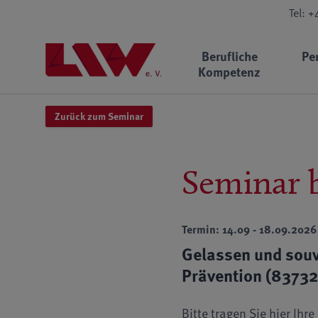
Tel: 
Berufliche
Pe
Kompetenz
Zurück zum Seminar
Seminar 
Termin: 14.09 - 18.09.2026
Gelassen und souv
Prävention (8373
Bitte tragen Sie hier Ih