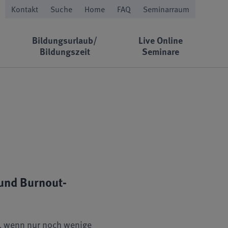
Kontakt
Suche
Home
FAQ
Seminarraum
Bildungsurlaub/
Live Online
Bildungszeit
Seminare
und Burnout-
en, wenn nur noch wenige