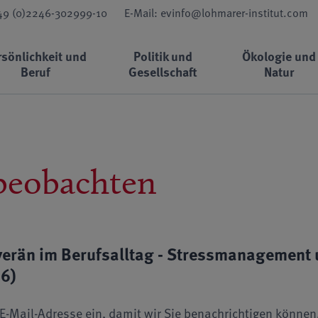
+49 (0)2246-302999-10
E-Mail: evinfo@lohmarer-institut.com
rsönlichkeit und
Politik und
Ökologie und
Beruf
Gesellschaft
Natur
beobachten
erän im Berufsalltag - Stressmanagement 
26)
re E-Mail-Adresse ein, damit wir Sie benachrichtigen könn