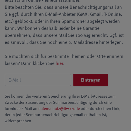
jetzt schon online - erneut stattfindet.
Bitte beachten Sie, dass unsere Benachrichtigungsmail an
Sie ggf. durch Ihren E-Mail-Anbieter (GMX, Gmail, T-Online,
etc.) geblockt, oder in Ihren Spamordner abgelegt werden
kann. Wir können deshalb leider keine Garantie
übernehmen, dass unsere Mail Sie 100%ig erreicht. Ggf. ist
es sinnvoll, dass Sie noch eine 2. Mailadresse hinterlegen.
Sie möchten sich für bestimmte Themen oder Orte erinnern
lassen? Dann klicken Sie
hier
.
Sie können der weiteren Speicherung Ihrer E-Mail-Adresse zum
Zwecke der Zusendung der Seminarbenachtigung durch eine
formlose E-Mail an
datenschutz@liw-ev.de
oder durch einen Link,
der in jeder Seminarbenachrichtigungsemail enthalten ist,
widersprechen.