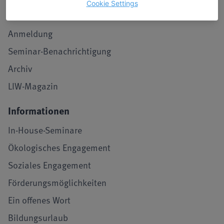
Cookie Settings
Stimmen von Teilnehmenden
Anmeldung
Seminar-Benachrichtigung
Archiv
LIW-Magazin
Informationen
In-House-Seminare
Ökologisches Engagement
Soziales Engagement
Förderungsmöglichkeiten
Ein offenes Wort
Bildungsurlaub