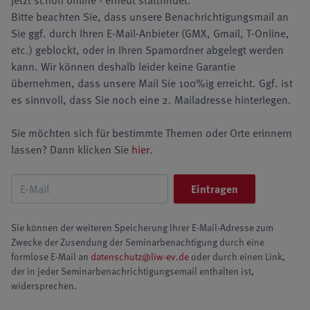
jetzt schon online - erneut stattfindet.
Bitte beachten Sie, dass unsere Benachrichtigungsmail an
Sie ggf. durch Ihren E-Mail-Anbieter (GMX, Gmail, T-Online,
etc.) geblockt, oder in Ihren Spamordner abgelegt werden
kann. Wir können deshalb leider keine Garantie
übernehmen, dass unsere Mail Sie 100%ig erreicht. Ggf. ist
es sinnvoll, dass Sie noch eine 2. Mailadresse hinterlegen.
Sie möchten sich für bestimmte Themen oder Orte erinnern
lassen? Dann klicken Sie
hier
.
Sie können der weiteren Speicherung Ihrer E-Mail-Adresse zum
Zwecke der Zusendung der Seminarbenachtigung durch eine
formlose E-Mail an
datenschutz@liw-ev.de
oder durch einen Link,
der in jeder Seminarbenachrichtigungsemail enthalten ist,
widersprechen.