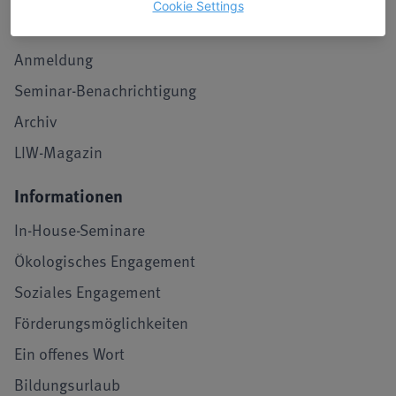
Cookie Settings
Stimmen von Teilnehmenden
Anmeldung
Seminar-Benachrichtigung
Archiv
LIW-Magazin
Informationen
In-House-Seminare
Ökologisches Engagement
Soziales Engagement
Förderungsmöglichkeiten
Ein offenes Wort
Bildungsurlaub