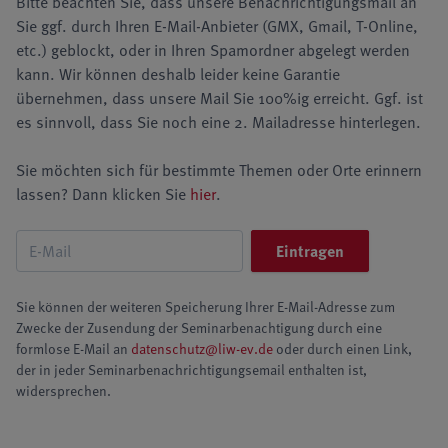
Bitte beachten Sie, dass unsere Benachrichtigungsmail an
Sie ggf. durch Ihren E-Mail-Anbieter (GMX, Gmail, T-Online,
etc.) geblockt, oder in Ihren Spamordner abgelegt werden
kann. Wir können deshalb leider keine Garantie
übernehmen, dass unsere Mail Sie 100%ig erreicht. Ggf. ist
es sinnvoll, dass Sie noch eine 2. Mailadresse hinterlegen.
Sie möchten sich für bestimmte Themen oder Orte erinnern
lassen? Dann klicken Sie
hier
.
Sie können der weiteren Speicherung Ihrer E-Mail-Adresse zum
Zwecke der Zusendung der Seminarbenachtigung durch eine
formlose E-Mail an
datenschutz@liw-ev.de
oder durch einen Link,
der in jeder Seminarbenachrichtigungsemail enthalten ist,
widersprechen.