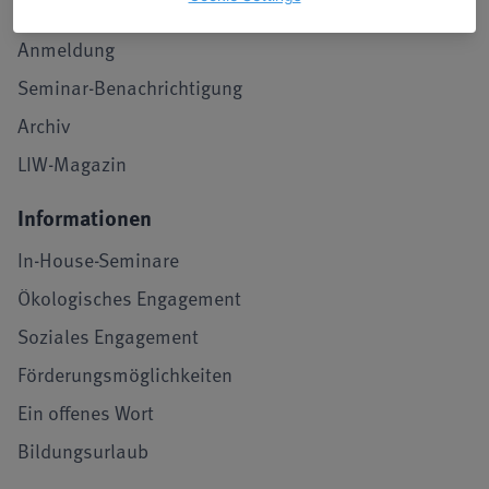
Stimmen von Teilnehmenden
Anmeldung
Seminar-Benachrichtigung
Archiv
LIW-Magazin
Informationen
In-House-Seminare
Ökologisches Engagement
Soziales Engagement
Förderungsmöglichkeiten
Ein offenes Wort
Bildungsurlaub