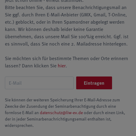
jetzt schon online - erneut stattfindet.
Bitte beachten Sie, dass unsere Benachrichtigungsmail an
Sie ggf. durch Ihren E-Mail-Anbieter (GMX, Gmail, T-Online,
etc.) geblockt, oder in Ihren Spamordner abgelegt werden
kann. Wir können deshalb leider keine Garantie
übernehmen, dass unsere Mail Sie 100%ig erreicht. Ggf. ist
es sinnvoll, dass Sie noch eine 2. Mailadresse hinterlegen.
Sie möchten sich für bestimmte Themen oder Orte erinnern
lassen? Dann klicken Sie
hier
.
Sie können der weiteren Speicherung Ihrer E-Mail-Adresse zum
Zwecke der Zusendung der Seminarbenachtigung durch eine
formlose E-Mail an
datenschutz@liw-ev.de
oder durch einen Link,
der in jeder Seminarbenachrichtigungsemail enthalten ist,
widersprechen.