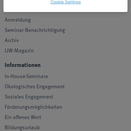
Cookie Settings
Stimmen von Teilnehmenden
Anmeldung
Seminar-Benachrichtigung
Archiv
LIW-Magazin
Informationen
In-House-Seminare
Ökologisches Engagement
Soziales Engagement
Förderungsmöglichkeiten
Ein offenes Wort
Bildungsurlaub