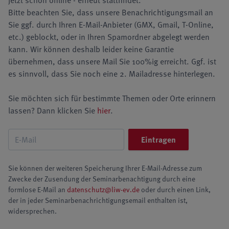
jetzt schon online - erneut stattfindet.
Bitte beachten Sie, dass unsere Benachrichtigungsmail an
Sie ggf. durch Ihren E-Mail-Anbieter (GMX, Gmail, T-Online,
etc.) geblockt, oder in Ihren Spamordner abgelegt werden
kann. Wir können deshalb leider keine Garantie
übernehmen, dass unsere Mail Sie 100%ig erreicht. Ggf. ist
es sinnvoll, dass Sie noch eine 2. Mailadresse hinterlegen.
Sie möchten sich für bestimmte Themen oder Orte erinnern
lassen? Dann klicken Sie
hier
.
Sie können der weiteren Speicherung Ihrer E-Mail-Adresse zum
Zwecke der Zusendung der Seminarbenachtigung durch eine
formlose E-Mail an
datenschutz@liw-ev.de
oder durch einen Link,
der in jeder Seminarbenachrichtigungsemail enthalten ist,
widersprechen.