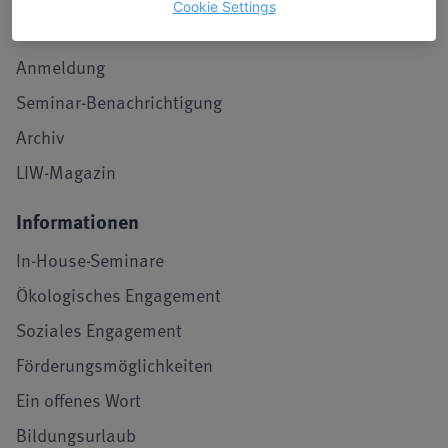
Cookie Settings
Stimmen von Teilnehmenden
Anmeldung
Seminar-Benachrichtigung
Archiv
LIW-Magazin
Informationen
In-House-Seminare
Ökologisches Engagement
Soziales Engagement
Förderungsmöglichkeiten
Ein offenes Wort
Bildungsurlaub