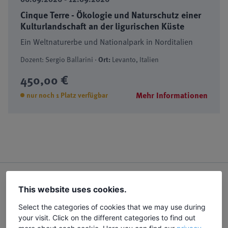
Cinque Terre - Ökologie und Naturschutz einer
Kulturlandschaft an der ligurischen Küste
Ein Weltnaturerbe und Nationalpark in Norditalien
Dozent: Sergio Ballarini ·
Ort:
Levanto, Italien
450,00 €
Mehr Informationen
nur noch 1 Platz verfügbar
This website uses cookies.
Über uns
Select the categories of cookies that we may use during
Unser Team
your visit. Click on the different categories to find out