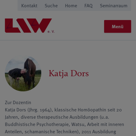
Kontakt
Suche
Home
FAQ
Seminarraum
Menü
Katja Dors
Zur Dozentin
Katja Dors (Jhrg. 1964), klassische Homöopathin seit 20
Jahren, diverse therapeutische Ausbildungen (u.a.
Buddhistische Psychotherapie, Watsu, Arbeit mit inneren
Anteilen, schamanische Techniken), 2011 Ausbildung