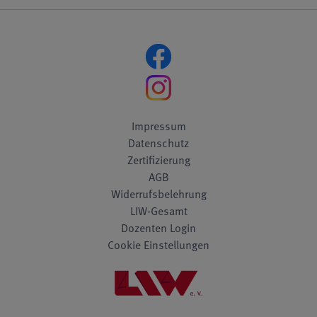
Impressum
Datenschutz
Zertifizierung
AGB
Widerrufsbelehrung
LIW-Gesamt
Dozenten Login
Cookie Einstellungen