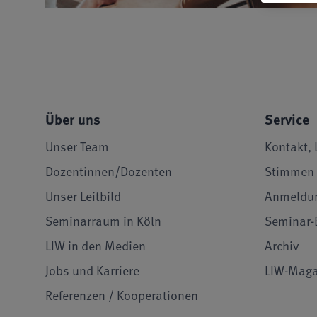
Über uns
Service
Unser Team
Kontakt, 
Dozentinnen/Dozenten
Stimmen 
Unser Leitbild
Anmeldu
Seminarraum in Köln
Seminar-
LIW in den Medien
Archiv
Jobs und Karriere
LIW-Maga
Referenzen / Kooperationen