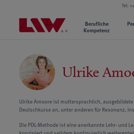
Tel: 
Berufliche
Pe
Kompetenz
Ulrike Amo
Ulrike Amoore ist muttersprachlich, ausgebildete
Deutschkurse an, unter anderen für Resonanz, Ins
Die PDL-Methode ist eine anerkannte Lehr- und Le
konzipiert und seitdem kontinuierlich weiterentw