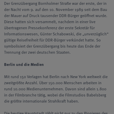
Der Grenzübergang Bornholmer Straße war der erste, der in
der Nacht vom 9. auf den 10. November 1989 seit dem Bau
der Mauer auf Druck tausender DDR-Bürger geöffnet wurde.
Diese hatten sich versammelt, nachdem in einer live
übertragenen Pressekonferenz der erste Sekretär für
Informationswesen, Günter Schabowski, die „unverzüglich“
gültige Reisefreiheit für DDR-Bürger verkündet hatte. So
symbolisiert der Grenzübergang bis heute das Ende der
Trennung der zwei deutschen Staaten.
Berlin und die Medien
Mit rund 150 Verlagen hat Berlin nach New York weltweit die
zweitgrößte Anzahl. Über 150.000 Menschen arbeiten in
rund 10.000 Medienunternehmen. Davon sind allein 1.800
in der Filmbranche tätig, wobei die Filmstudios Babelsberg
die größte internationale Strahlkraft haben.
Die heutige Hauptstadt zählt nicht nur zu den Pionieren des