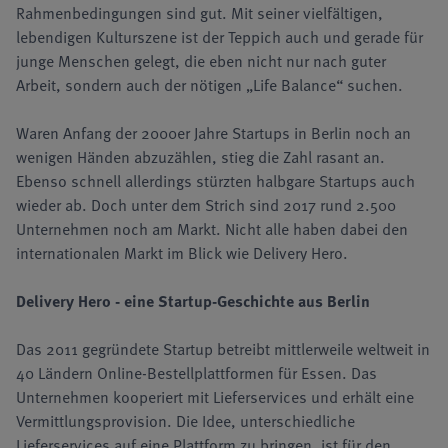
Rahmenbedingungen sind gut. Mit seiner vielfältigen,
lebendigen Kulturszene ist der Teppich auch und gerade für
junge Menschen gelegt, die eben nicht nur nach guter
Arbeit, sondern auch der nötigen „Life Balance“ suchen.
Waren Anfang der 2000er Jahre Startups in Berlin noch an
wenigen Händen abzuzählen, stieg die Zahl rasant an.
Ebenso schnell allerdings stürzten halbgare Startups auch
wieder ab. Doch unter dem Strich sind 2017 rund 2.500
Unternehmen noch am Markt. Nicht alle haben dabei den
internationalen Markt im Blick wie Delivery Hero.
Delivery Hero - eine Startup-Geschichte aus Berlin
Das 2011 gegründete Startup betreibt mittlerweile weltweit in
40 Ländern Online-Bestellplattformen für Essen. Das
Unternehmen kooperiert mit Lieferservices und erhält eine
Vermittlungsprovision. Die Idee, unterschiedliche
Lieferservices auf eine Plattform zu bringen, ist für den