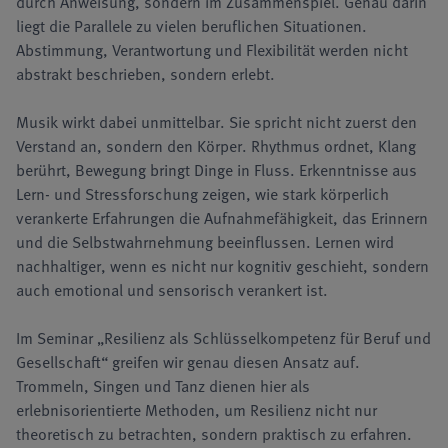
durch Anweisung, sondern im Zusammenspiel. Genau darin
liegt die Parallele zu vielen beruflichen Situationen.
Abstimmung, Verantwortung und Flexibilität werden nicht
abstrakt beschrieben, sondern erlebt.
Musik wirkt dabei unmittelbar. Sie spricht nicht zuerst den
Verstand an, sondern den Körper. Rhythmus ordnet, Klang
berührt, Bewegung bringt Dinge in Fluss. Erkenntnisse aus
Lern- und Stressforschung zeigen, wie stark körperlich
verankerte Erfahrungen die Aufnahmefähigkeit, das Erinnern
und die Selbstwahrnehmung beeinflussen. Lernen wird
nachhaltiger, wenn es nicht nur kognitiv geschieht, sondern
auch emotional und sensorisch verankert ist.
Im Seminar „Resilienz als Schlüsselkompetenz für Beruf und
Gesellschaft“ greifen wir genau diesen Ansatz auf.
Trommeln, Singen und Tanz dienen hier als
erlebnisorientierte Methoden, um Resilienz nicht nur
theoretisch zu betrachten, sondern praktisch zu erfahren.