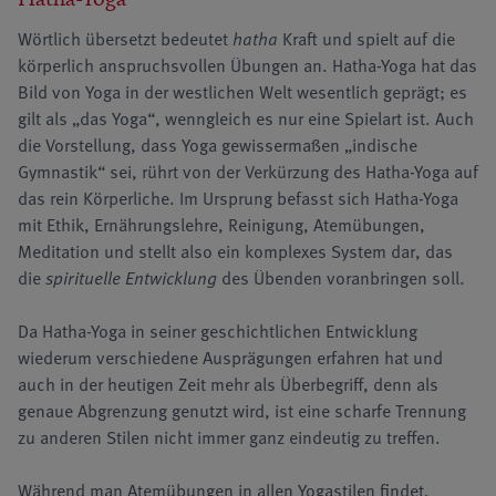
Wörtlich übersetzt bedeutet
hatha
Kraft und spielt auf die
körperlich anspruchsvollen Übungen an. Hatha-Yoga hat das
Bild von Yoga in der westlichen Welt wesentlich geprägt; es
gilt als „das Yoga“, wenngleich es nur eine Spielart ist. Auch
die Vorstellung, dass Yoga gewissermaßen „indische
Gymnastik“ sei, rührt von der Verkürzung des Hatha-Yoga auf
das rein Körperliche. Im Ursprung befasst sich Hatha-Yoga
mit Ethik, Ernährungslehre, Reinigung, Atemübungen,
Meditation und stellt also ein komplexes System dar, das
die
spirituelle Entwicklung
des Übenden voranbringen soll.
Da Hatha-Yoga in seiner geschichtlichen Entwicklung
wiederum verschiedene Ausprägungen erfahren hat und
auch in der heutigen Zeit mehr als Überbegriff, denn als
genaue Abgrenzung genutzt wird, ist eine scharfe Trennung
zu anderen Stilen nicht immer ganz eindeutig zu treffen.
Während man Atemübungen in allen Yogastilen findet,