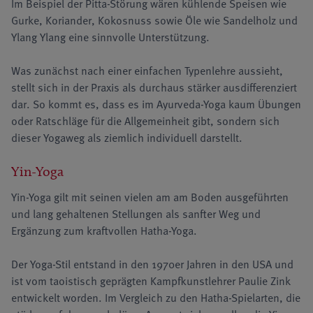
Im Beispiel der Pitta-Störung wären kühlende Speisen wie
Gurke, Koriander, Kokosnuss sowie Öle wie Sandelholz und
Ylang Ylang eine sinnvolle Unterstützung.
Was zunächst nach einer einfachen Typenlehre aussieht,
stellt sich in der Praxis als durchaus stärker ausdifferenziert
dar. So kommt es, dass es im Ayurveda-Yoga kaum Übungen
oder Ratschläge für die Allgemeinheit gibt, sondern sich
dieser Yogaweg als ziemlich individuell darstellt.
Yin-Yoga
Yin-Yoga gilt mit seinen vielen am am Boden ausgeführten
und lang gehaltenen Stellungen als sanfter Weg und
Ergänzung zum kraftvollen Hatha-Yoga.
Der Yoga-Stil entstand in den 1970er Jahren in den USA und
ist vom taoistisch geprägten Kampfkunstlehrer Paulie Zink
entwickelt worden. Im Vergleich zu den Hatha-Spielarten, die