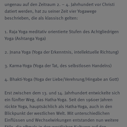
ungenau auf den Zeitraum 2. – 4. Jahrhundert vor Christi
datiert werden, hat zu seiner Zeit vier Yogawege
beschrieben, die als klassisch gelten:
1. Raja Yoga meditativ orientierte Stufen des Achtgliedrigen
Yoga (Ashtanga Yoga)
2. Jnana Yoga (Yoga der Erkenntnis, intellektuelle Richtung)
3. Karma-Yoga (Yoga der Tat, des selbstlosen Handelns)
4. Bhakti-Yoga (Yoga der Liebe/Verehrung/Hingabe an Gott)
Erst zwischen dem 13. und 14. Jahrhundert entwickelte sich
ein fünfter Weg, das Hatha-Yoga. Seit den 1960er Jahren
rückte Yoga, hauptsächlich als Hatha-Yoga, auch in den
Blickpunkt der westlichen Welt. Mit unterschiedlichen
Einflüssen und Wechselwirkungen entstanden nun weitere
Stile, die oftmals in den westlichen Kulturen auf den