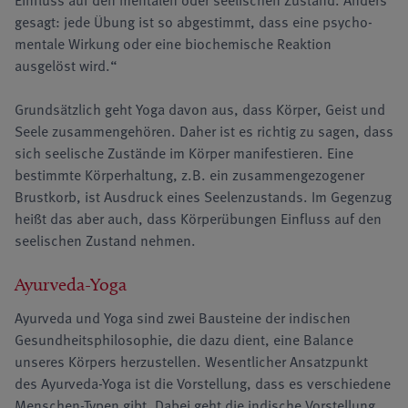
gesagt: jede Übung ist so abgestimmt, dass eine psycho-
mentale Wirkung oder eine biochemische Reaktion
ausgelöst wird.“
Grundsätzlich geht Yoga davon aus, dass Körper, Geist und
Seele zusammengehören. Daher ist es richtig zu sagen, dass
sich seelische Zustände im Körper manifestieren. Eine
bestimmte Körperhaltung, z.B. ein zusammengezogener
Brustkorb, ist Ausdruck eines Seelenzustands. Im Gegenzug
heißt das aber auch, dass Körperübungen Einfluss auf den
seelischen Zustand nehmen.
Ayurveda-Yoga
Ayurveda und Yoga sind zwei Bausteine der indischen
Gesundheitsphilosophie, die dazu dient, eine Balance
unseres Körpers herzustellen. Wesentlicher Ansatzpunkt
des Ayurveda-Yoga ist die Vorstellung, dass es verschiedene
Menschen-Typen gibt. Dabei geht die indische Vorstellung