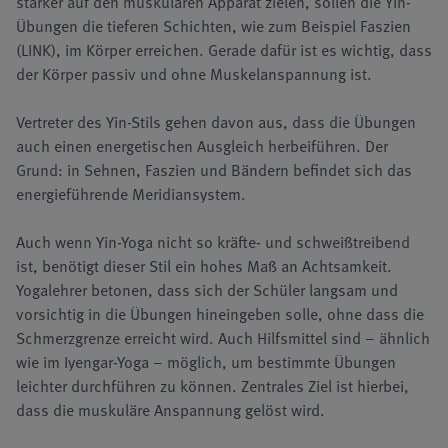
stärker auf den muskulären Apparat zielen, sollen die Yin-
Übungen die tieferen Schichten, wie zum Beispiel Faszien
(LINK), im Körper erreichen. Gerade dafür ist es wichtig, dass
der Körper passiv und ohne Muskelanspannung ist.
Vertreter des Yin-Stils gehen davon aus, dass die Übungen
auch einen energetischen Ausgleich herbeiführen. Der
Grund: in Sehnen, Faszien und Bändern befindet sich das
energieführende Meridiansystem.
Auch wenn Yin-Yoga nicht so kräfte- und schweißtreibend
ist, benötigt dieser Stil ein hohes Maß an Achtsamkeit.
Yogalehrer betonen, dass sich der Schüler langsam und
vorsichtig in die Übungen hineingeben solle, ohne dass die
Schmerzgrenze erreicht wird. Auch Hilfsmittel sind – ähnlich
wie im Iyengar-Yoga – möglich, um bestimmte Übungen
leichter durchführen zu können. Zentrales Ziel ist hierbei,
dass die muskuläre Anspannung gelöst wird.