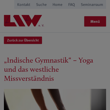
Kontakt
Suche
Home
FAQ
Seminarraum
Menü
Zurück zur Übersicht
„Indische Gymnastik“ – Yoga
und das westliche
Missverständnis