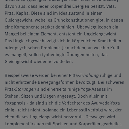
davon aus, dass jeder Körper drei Energien besitzt: Vata,
Pitta, Kapha. Diese sind im Idealzustand in einem
Gleichgewicht, wobei es Grundkonstitutionen gibt, in denen
eine Komponente stärker dominiert. Überwiegt jedoch ein
Mangel bei einem Element, entsteht ein Ungleichgewicht.
Das Ungleichgewicht zeigt sich in körperlichen Krankheiten
oder psychischen Probleme. Je nachdem, an welcher Kraft
es mangelt, sollen typbedingte Übungen helfen, das
Gleichgewicht wieder herzustellen.
Beispielsweise werden bei einer Pitta-
Erhöhung
ruhige und
nicht erhitzende Bewegungsformen bevorzugt. Bei schweren
Pitta-
Störungen
sind einerseits ruhige Yoga-Asanas im
Stehen, Sitzen und Liegen angesagt. Doch allein mit
Yogapraxis - da sind sich die Verfechter des Ayurveda-Yoga
einig - reicht nicht, solange ein Lebensstil verfolgt wird, der
eben dieses Ungleichgewicht hervorruft. Deswegen wird
komplementär auch mit Speisen und Körperölen gearbeitet.