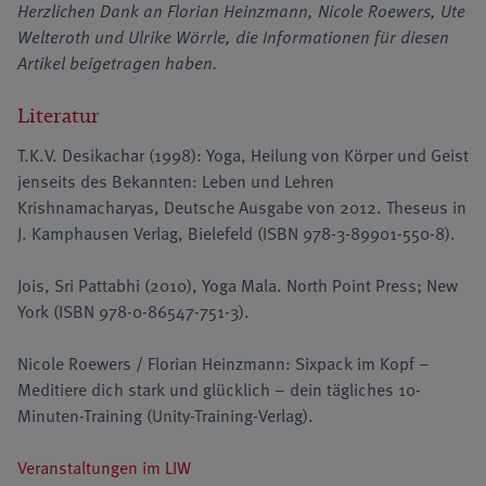
Herzlichen Dank an Florian Heinzmann, Nicole Roewers, Ute
Welteroth und Ulrike Wörrle, die Informationen für diesen
Artikel beigetragen haben.
Literatur
T.K.V. Desikachar (1998): Yoga, Heilung von Körper und Geist
jenseits des Bekannten: Leben und Lehren
Krishnamacharyas, Deutsche Ausgabe von 2012. Theseus in
J. Kamphausen Verlag, Bielefeld (ISBN 978-3-89901-550-8).
Jois, Sri Pattabhi (2010), Yoga Mala. North Point Press; New
York (ISBN 978-0-86547-751-3).
Nicole Roewers / Florian Heinzmann: Sixpack im Kopf –
Meditiere dich stark und glücklich – dein tägliches 10-
Minuten-Training (Unity-Training-Verlag).
Veranstaltungen im LIW