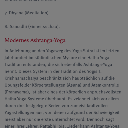
7. Dhyana (Meditation)
8. Samadhi (Einheitsschau).
Modernes Ashtanga-Yoga
In Anlehnung an den Yogaweg des Yoga-Sutra ist im letzten
Jahrhundert im südindischen Mysore eine Hatha-Yoga-
Tradition entstanden, die sich ebenfalls Ashtanga-Yoga
nennt. Dieses System in der Tradition des Yogis T.
Krishnamacharya beschränkt sich hauptsächlich auf die
Übungsfelder Körperstellungen (Asana) und Atemkontrolle
(Pranayama), ist aber eines der körperlich anpruchsvollsten
Hatha-Yoga-Systeme überhaupt. Es zeichnet sich vor allem
durch drei festgelegte Serien von zumeist kraftvollen
Yogastellungen aus, von denen aufgrund der Schwierigkeit
meist aber nur die erste unterrichtet wird. Dennoch sagt
einer ihrer Lehrer, Pattabhi Jois: „Jeder kann Ashtanga-Yoga