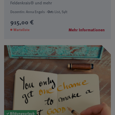
Feldenkrais® und mehr
Dozentin: Anna Engels ·
Ort:
List, Sylt
915,00 €
Mehr Informationen
Warteliste
✓ Bildungsurlaub