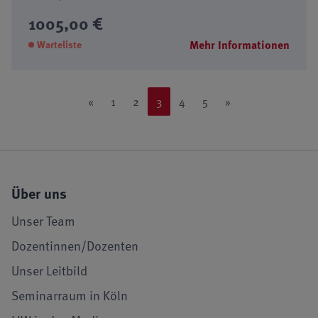
1005,00 €
Mehr Informationen
Warteliste
«
1
2
3
4
5
»
Über uns
Unser Team
Dozentinnen/Dozenten
Unser Leitbild
Seminarraum in Köln