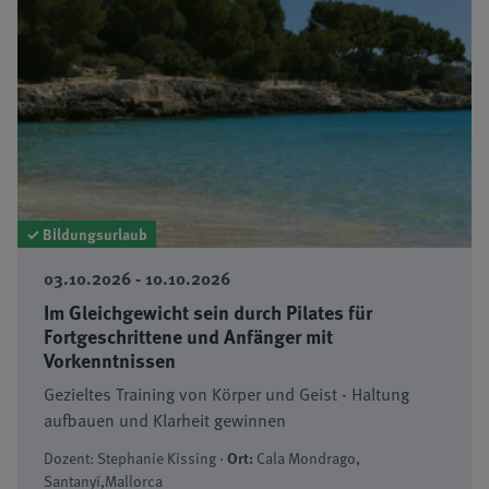
✓ Bildungsurlaub
03.10.2026 - 10.10.2026
Im Gleichgewicht sein durch Pilates für
Fortgeschrittene und Anfänger mit
Vorkenntnissen
Gezieltes Training von Körper und Geist - Haltung
aufbauen und Klarheit gewinnen
Dozent: Stephanie Kissing ·
Ort:
Cala Mondrago,
Santanyí,Mallorca